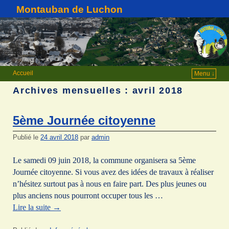
Montauban de Luchon
Accueil
Menu ↓
Archives mensuelles :
avril 2018
5ème Journée citoyenne
Publié le
24 avril 2018
par
admin
Le samedi 09 juin 2018, la commune organisera sa 5ème
Journée citoyenne. Si vous avez des idées de travaux à réaliser
n’hésitez surtout pas à nous en faire part. Des plus jeunes ou
plus anciens nous pourront occuper tous les …
Lire la suite
→