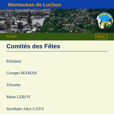
Montauban de Luchon
Accueil
Menu ↓
Comités des Fêtes
Président
Georges MAMAK
Trésorier
Marie LEROY
Secrétaire Alice GAYS