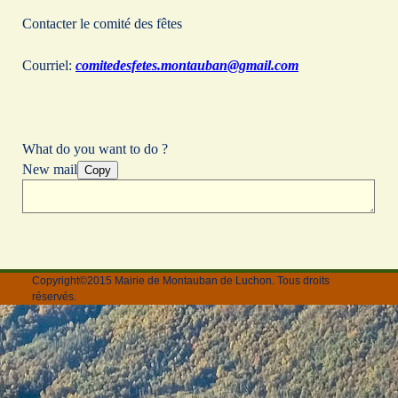
Contacter le comité des fêtes
Courriel:
comitedesfetes.montauban@gmail.com
What do you want to do ?
New mail
Copy
Copyright©2015 Mairie de Montauban de Luchon. Tous droits
réservés.