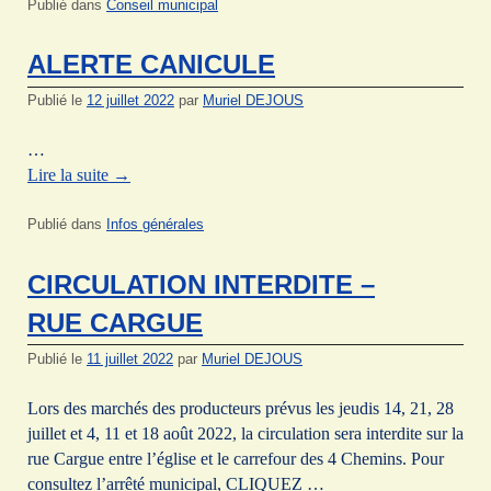
Publié dans
Conseil municipal
ALERTE CANICULE
Publié le
12 juillet 2022
par
Muriel DEJOUS
…
Lire la suite
→
Publié dans
Infos générales
CIRCULATION INTERDITE –
RUE CARGUE
Publié le
11 juillet 2022
par
Muriel DEJOUS
Lors des marchés des producteurs prévus les jeudis 14, 21, 28
juillet et 4, 11 et 18 août 2022, la circulation sera interdite sur la
rue Cargue entre l’église et le carrefour des 4 Chemins. Pour
consultez l’arrêté municipal, CLIQUEZ …