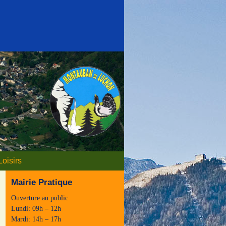
Loisirs
Mairie Pratique
Ouverture au public
Lundi: 09h – 12h
Mardi: 14h – 17h