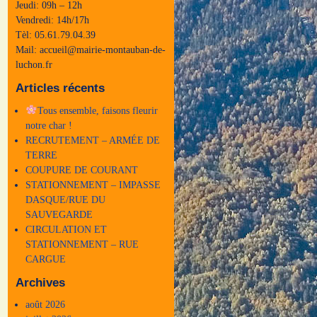
Jeudi: 09h – 12h
Vendredi: 14h/17h
Tèl: 05.61.79.04.39
Mail: accueil@mairie-montauban-de-
luchon.fr
Articles récents
Tous ensemble, faisons fleurir
notre char !
RECRUTEMENT – ARMÉE DE
TERRE
COUPURE DE COURANT
STATIONNEMENT – IMPASSE
DASQUE/RUE DU
SAUVEGARDE
CIRCULATION ET
STATIONNEMENT – RUE
CARGUE
Archives
août 2026