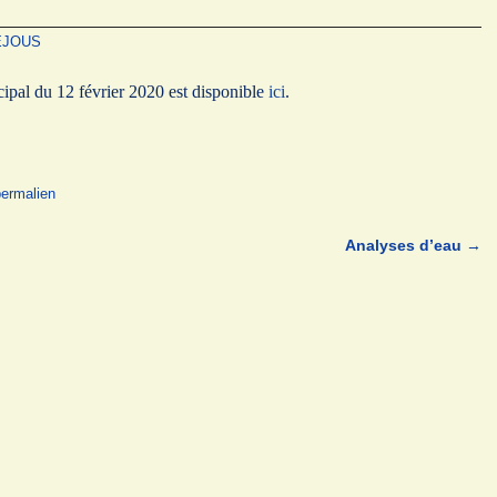
DEJOUS
pal du 12 février 2020 est disponible
ici
.
ermalien
Analyses d’eau
→