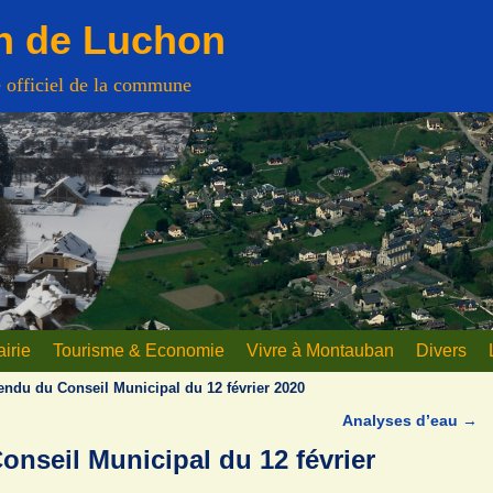
n de Luchon
e officiel de la commune
irie
Tourisme & Economie
Vivre à Montauban
Divers
ndu du Conseil Municipal du 12 février 2020
Analyses d’eau
→
nseil Municipal du 12 février