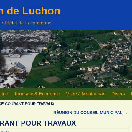
n de Luchon
e officiel de la commune
irie
Tourisme & Economie
Vivre à Montauban
Divers
DE COURANT POUR TRAVAUX
RÉUNION DU CONSEIL MUNICIPAL
→
RANT POUR TRAVAUX