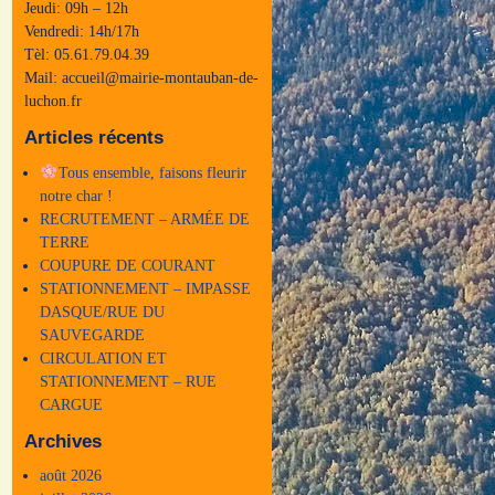
Jeudi: 09h – 12h
Vendredi: 14h/17h
Tèl: 05.61.79.04.39
Mail: accueil@mairie-montauban-de-
luchon.fr
Articles récents
Tous ensemble, faisons fleurir
notre char !
RECRUTEMENT – ARMÉE DE
TERRE
COUPURE DE COURANT
STATIONNEMENT – IMPASSE
DASQUE/RUE DU
SAUVEGARDE
CIRCULATION ET
STATIONNEMENT – RUE
CARGUE
Archives
août 2026