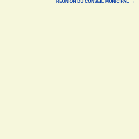
RÉUNION DU CONSEIL MUNICIPAL
→