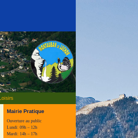
Loisirs
Mairie Pratique
Ouverture au public
Lundi: 09h – 12h
Mardi: 14h – 17h