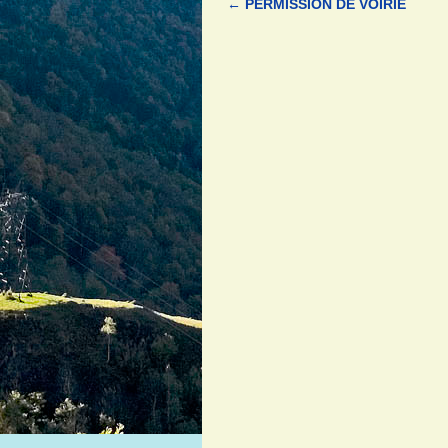
←
PERMISSION DE VOIRIE
Navigation des articles