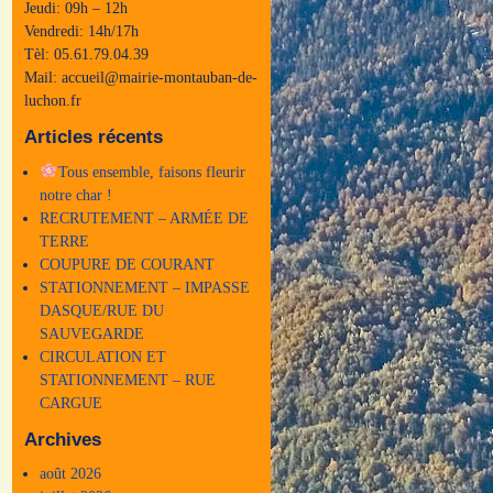
Jeudi: 09h – 12h
Vendredi: 14h/17h
Tèl: 05.61.79.04.39
Mail: accueil@mairie-montauban-de-
luchon.fr
Articles récents
Tous ensemble, faisons fleurir
notre char !
RECRUTEMENT – ARMÉE DE
TERRE
COUPURE DE COURANT
STATIONNEMENT – IMPASSE
DASQUE/RUE DU
SAUVEGARDE
CIRCULATION ET
STATIONNEMENT – RUE
CARGUE
Archives
août 2026