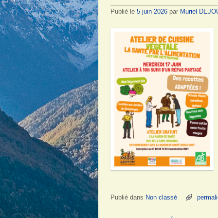
Publié le
5 juin 2026
par
Muriel DEJO
Publié dans
Non classé
permal