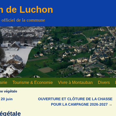
n de Luchon
e officiel de la commune
irie
Tourisme & Economie
Vivre à Montauban
Divers
ne végétale
 20 juin
OUVERTURE ET CLÔTURE DE LA CHASSE
POUR LA CAMPAGNE 2026-2027
→
végétale