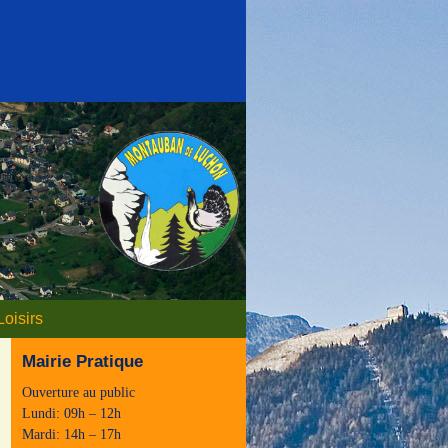
Loisirs
Mairie Pratique
Ouverture au public
Lundi: 09h – 12h
Mardi: 14h – 17h