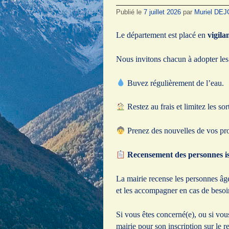
Publié le
7 juillet 2026
par
Muriel DE
Le département est placé en
vigila
Nous invitons chacun à adopter les 
Buvez régulièrement de l’eau.
Restez au frais et limitez les so
Prenez des nouvelles de vos pro
Recensement des personnes is
La mairie recense les personnes âgé
et les accompagner en cas de besoi
Si vous êtes concerné(e), ou si vou
mairie pour son inscription sur le 