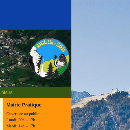
Loisirs
Mairie Pratique
Ouverture au public
Lundi: 09h – 12h
Mardi: 14h – 17h