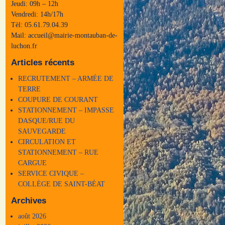
Jeudi: 09h – 12h
Vendredi: 14h/17h
Tèl: 05.61.79.04.39
Mail: accueil@mairie-montauban-de-
luchon.fr
Articles récents
RECRUTEMENT – ARMÉE DE
TERRE
COUPURE DE COURANT
STATIONNEMENT – IMPASSE
DASQUE/RUE DU
SAUVEGARDE
CIRCULATION ET
STATIONNEMENT – RUE
CARGUE
SERVICE CIVIQUE –
COLLÈGE DE SAINT-BÉAT
Archives
août 2026