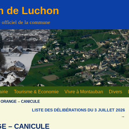
n de Luchon
e officiel de la commune
irie
Tourisme & Economie
Vivre à Montauban
Divers
 ORANGE – CANICULE
LISTE DES DÉLIBÉRATIONS DU 3 JUILLET 2026
→
E – CANICULE