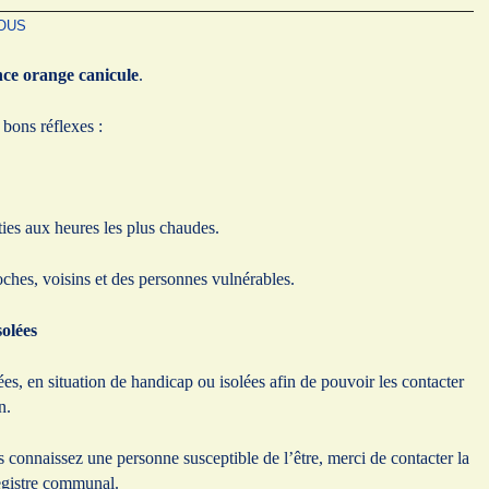
JOUS
nce orange canicule
.
bons réflexes :
rties aux heures les plus chaudes.
ches, voisins et des personnes vulnérables.
olées
es, en situation de handicap ou isolées afin de pouvoir les contacter
n.
s connaissez une personne susceptible de l’être, merci de contacter la
registre communal.